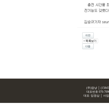
(주)깜냥 │ (158
대표번호
070-709
대표: 임영삼 │ 사업자