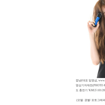
깜냥(대표 임영삼, www.
영상기자재전(PHOTO & 
도 충전기 'KMLT-101/2
(모델: 권별/ 포토그래퍼