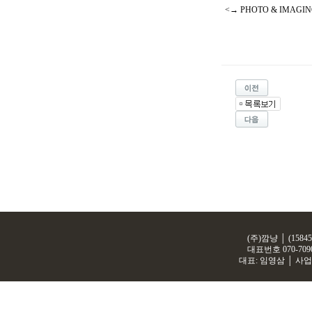
<→ PHOTO & IMAG
(주)깜냥 │ (158
대표번호
070-709
대표: 임영삼 │ 사업자