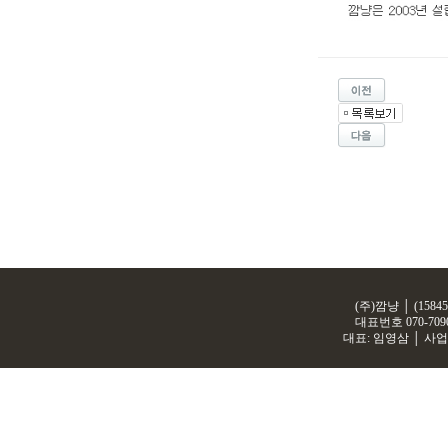
(주)깜냥 │ (158
대표번호
070-709
대표: 임영삼 │ 사업자