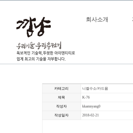
회사소개
카테고리
니켈수소/카드뮴
제목
K-76
작성자
kkamnyang0
작성일자
2018-02-21