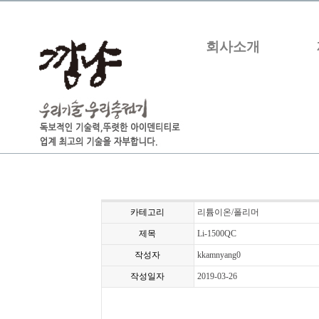
회사소개
카테고리
리튬이온/폴리머
제목
Li-1500QC
작성자
kkamnyang0
작성일자
2019-03-26